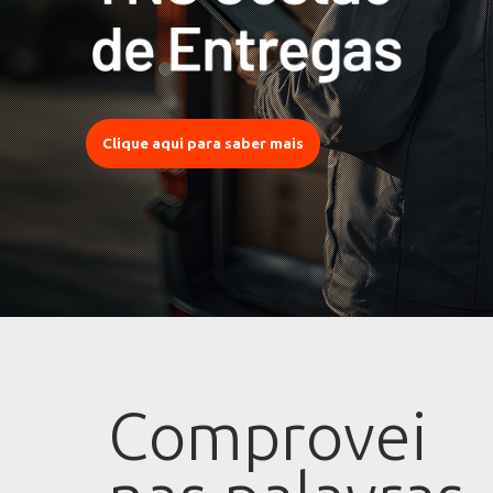
Clique aqui para saber mais
Comprovei
Comprovei