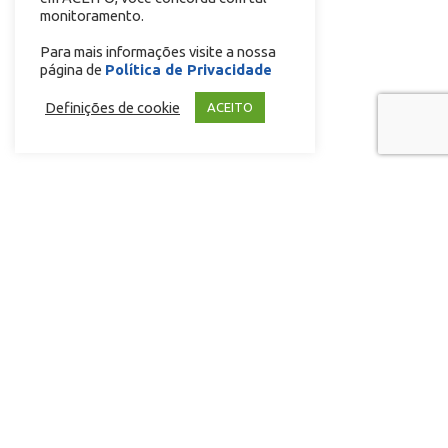
monitoramento.
Para mais informações visite a nossa
página de
Política de Privacidade
Copyright © 2024 Todos os direitos reservados.
Definições de cookie
ACEITO
Política de Privacidade