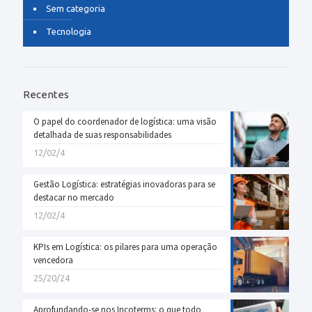
Sem categoria
Tecnologia
Recentes
O papel do coordenador de logística: uma visão
detalhada de suas responsabilidades
12/02/4
Gestão Logística: estratégias inovadoras para se
destacar no mercado
12/02/4
KPIs em Logística: os pilares para uma operação
vencedora
25/20/24
Aprofundando-se nos Incoterms: o que todo