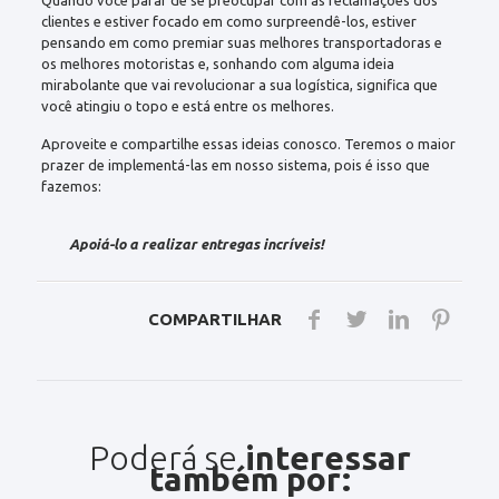
Quando você parar de se preocupar com as reclamações dos
clientes e estiver focado em como surpreendê-los, estiver
pensando em como premiar suas melhores transportadoras e
os melhores motoristas e, sonhando com alguma ideia
mirabolante que vai revolucionar a sua logística, significa que
você atingiu o topo e está entre os melhores.
Aproveite e compartilhe essas ideias conosco. Teremos o maior
prazer de implementá-las em nosso sistema, pois é isso que
fazemos:
Apoiá-lo a realizar entregas incríveis!
COMPARTILHAR
Poderá se
interessar
também por: