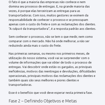
O fato é que a maioria das empresas não conhece e nem
domina seu processo de entregas. E, na grande maioria das
vezes, é porque elas terceirizam as entregas para as
transportadoras. Com isso, muitos gestores se eximem da
responsabilidade de conhecer o processo e se preocupam
apenas com o custo do frete e com as reclamações dos clientes.
“A culpa é da transportadora”, é a resposta padrão aos clientes.
Sem conhecer o processo, não se tem o que medir, nem como
comparar com o mercado. Não há onde melhorar, a não ser
reduzindo ainda mais o custo do frete.
Nas primeiras semanas, ou mesmo nos primeiros meses, de
utilização do nosso sistema, você vai se surpreender com o
volume de informações que vai obter de todo o processo de
entregas. Vai descobrir onde estão os gargalos, as principais
ineficiências, motivos das reentregas e devoluções, dificuldades
operacionais, principais motivos das reclamações dos clientes e
também quais são seus melhores e piores clientes e
transportadoras.
Esse é o benefício que você deve esperar nesta primeira fase.
Fase 2 – Definindo Objetivos e Metas