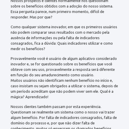
Nossos prospects e clientes normalmente nos questionam
sobre os benefícios obtidos com a adoção do nosso sistema.
Essa pergunta parece, num primeiro momento, difícil de
responder. Mas por que?
Como qualquer sistema inovador, em que os primeiros usuários
não podem comparar seus resultados com o mercado pela
ausência de informações ou pela falta de indicadores
consagrados, fica a dúvida: Quais indicadores utilizar e como
medir os benefícios?
Provavelmente você é usuário de algum aplicativo considerado
inovador e, se for questionado sobre os benefícios que você
obteve com seu uso, provavelmente a resposta será diferente
em função do seu amadurecimento como usuário.
Muitos usuários não identificam nenhum benefício no início e,
caso insistam ou sejam obrigados a utilizar o sistema, depois de
um período acreditam que não podem viver sem ele. Qual é a
mágica? Aprendizado!
Nossos clientes também passam por esta experiência.
Questionam se realmente um sistema como o nosso vai trazer
algum benefício. Por falta de indicadores consagrados, falta de
domínio do processo e, por que não dizer falta de
conhecimento, muitos só enxergam os chamados benefícios