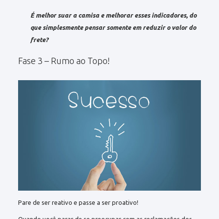
É melhor suar a camisa e melhorar esses indicadores, do
que simplesmente pensar somente em reduzir o valor do
frete?
Fase 3 – Rumo ao Topo!
Pare de ser reativo e passe a ser proativo!