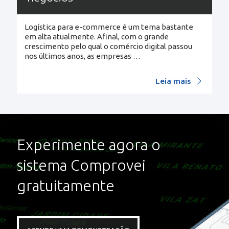
Logística para e-commerce é um tema bastante
em alta atualmente. Afinal, com o grande
crescimento pelo qual o comércio digital passou
nos últimos anos, as empresas
…
Leia mais
Experimente agora o
sistema Comprovei
gratuitamente