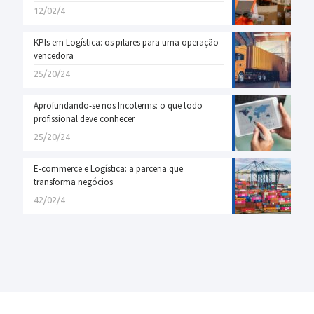
12/02/4
KPIs em Logística: os pilares para uma operação
vencedora
25/20/24
Aprofundando-se nos Incoterms: o que todo
profissional deve conhecer
25/20/24
E-commerce e Logística: a parceria que
transforma negócios
42/02/4