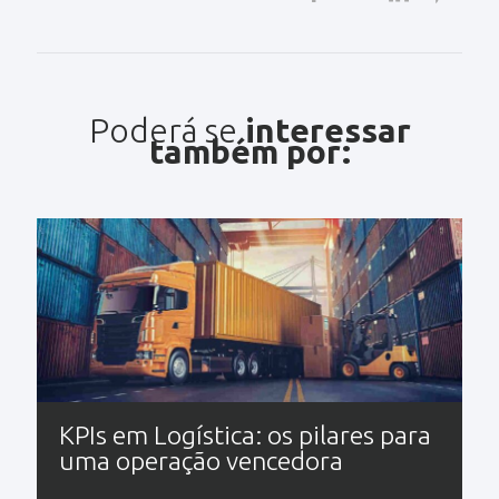
Poderá se
interessar
também por:
KPIs em Logística: os pilares para
uma operação vencedora