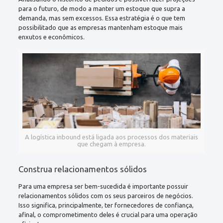
para o futuro, de modo a manter um estoque que supra a
demanda, mas sem excessos. Essa estratégia é o que tem
possibilitado que as empresas mantenham estoque mais
enxutos e econômicos.
A logística inbound está ligada aos processos dos materiais
que chegam à empresa.
Construa relacionamentos sólidos
Para uma empresa ser bem-sucedida é importante possuir
relacionamentos sólidos com os seus parceiros de negócios.
Isso significa, principalmente, ter fornecedores de confiança,
afinal, o comprometimento deles é crucial para uma operação