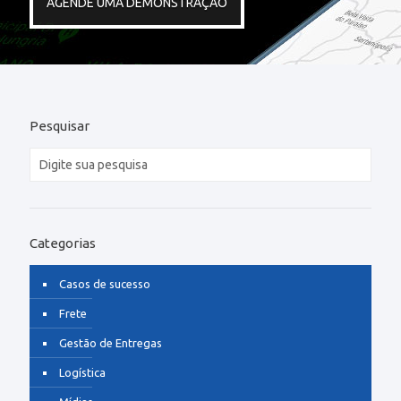
AGENDE UMA DEMONSTRAÇÃO
Pesquisar
Categorias
Casos de sucesso
Frete
Gestão de Entregas
Logística