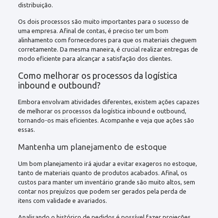
distribuição.
Os dois processos são muito importantes para o sucesso de
uma empresa. Afinal de contas, é preciso ter um bom
alinhamento com fornecedores para que os materiais cheguem
corretamente. Da mesma maneira, é crucial realizar entregas de
modo eficiente para alcançar a satisfação dos clientes.
Como melhorar os processos da logística
inbound e outbound?
Embora envolvam atividades diferentes, existem ações capazes
de melhorar os processos da logística inbound e outbound,
tornando-os mais eficientes. Acompanhe e veja que ações são
essas.
Mantenha um planejamento de estoque
Um bom planejamento irá ajudar a evitar exageros no estoque,
tanto de materiais quanto de produtos acabados. Afinal, os
custos para manter um inventário grande são muito altos, sem
contar nos prejuízos que podem ser gerados pela perda de
itens com validade e avariados.
Analisando o histórico de pedidos é possível fazer projeções