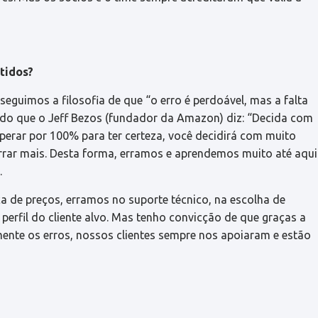
tidos?
seguimos a filosofia de que “o erro é perdoável, mas a falta
to do que o Jeff Bezos (fundador da Amazon) diz: “Decida com
perar por 100% para ter certeza, você decidirá com muito
errar mais. Desta forma, erramos e aprendemos muito até aqui
.
ca de preços, erramos no suporte técnico, na escolha de
perfil do cliente alvo. Mas tenho convicção de que graças a
damente os erros, nossos clientes sempre nos apoiaram e estão