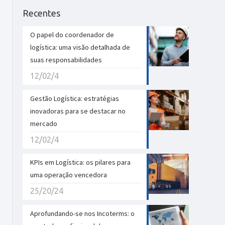
Recentes
O papel do coordenador de
logística: uma visão detalhada de
suas responsabilidades
12/02/4
Gestão Logística: estratégias
inovadoras para se destacar no
mercado
12/02/4
KPIs em Logística: os pilares para
uma operação vencedora
25/20/24
Aprofundando-se nos Incoterms: o