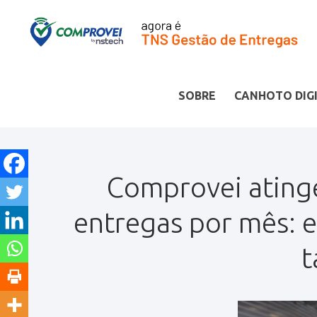
SOBRE
CANHOTO DIG
Comprovei ating
entregas por mês: e
t