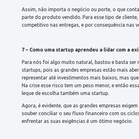
Assim, não importa o negócio ou porte, o que conta
parte do produto vendido. Para esse tipo de cliente
competitivo nas entregas, e por consequência nas 
7 – Como uma startup aprendeu a lidar com a ex
Para nós foi algo muito natural, bastou e basta ser
startups, pois as grandes empresas estão mais ab
representar até investimentos mais baixos, mas qu
Na crise esse risco tem um peso menor, e então es
leque de escolha também uma startup.
Agora, é evidente, que as grandes empresas exige
souber conciliar o seu fluxo financeiro com os cic
enfrentar as suas exigências é um ótimo negócio.