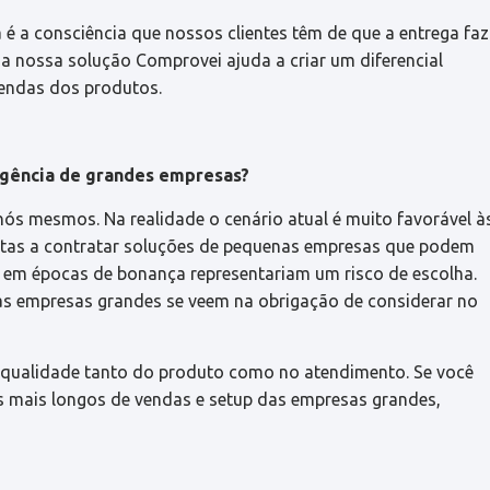
 é a consciência que nossos clientes têm de que a entrega faz
, a nossa solução Comprovei ajuda a criar um diferencial
vendas dos produtos.
igência de grandes empresas?
 nós mesmos. Na realidade o cenário atual é muito favorável à
ertas a contratar soluções de pequenas empresas que podem
e em épocas de bonança representariam um risco de escolha.
sas empresas grandes se veem na obrigação de considerar no
m qualidade tanto do produto como no atendimento. Se você
los mais longos de vendas e setup das empresas grandes,