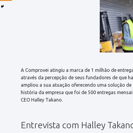
A Comprovei atingiu a marca de 1 milhão de entre
através da percepção de seus fundadores de que havi
ampliou a sua atuação oferecendo uma solução de 
história da empresa que foi de 500 entregas mensais
CEO Halley Takano.
Entrevista com Halley Takan