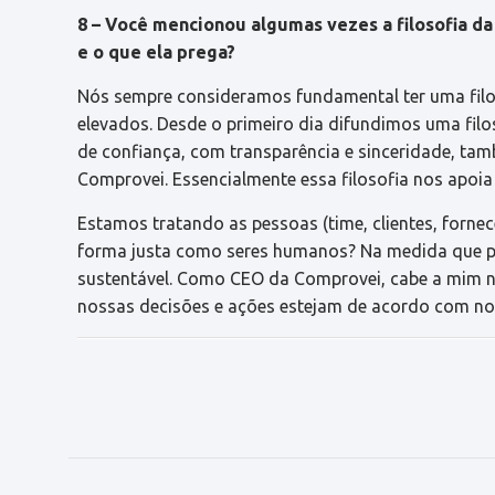
8 – Você mencionou algumas vezes a filosofia da
e o que ela prega?
Nós sempre consideramos fundamental ter uma filos
elevados. Desde o primeiro dia difundimos uma fil
de confiança, com transparência e sinceridade, ta
Comprovei. Essencialmente essa filosofia nos apoia
Estamos tratando as pessoas (time, clientes, fornec
forma justa como seres humanos? Na medida que pr
sustentável. Como CEO da Comprovei, cabe a mim n
nossas decisões e ações estejam de acordo com nos