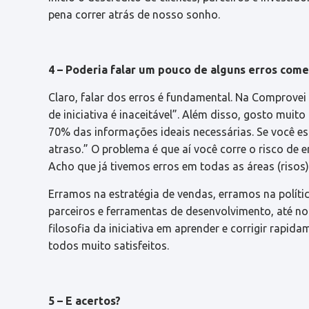
pena correr atrás de nosso sonho.
4 – Poderia falar um pouco de alguns erros come
Claro, falar dos erros é fundamental. Na Comprovei 
de iniciativa é inaceitável”. Além disso, gosto mui
70% das informações ideais necessárias. Se você es
atraso.” O problema é que aí você corre o risco de 
Acho que já tivemos erros em todas as áreas (risos)
Erramos na estratégia de vendas, erramos na políti
parceiros e ferramentas de desenvolvimento, até no 
filosofia da iniciativa em aprender e corrigir rapi
todos muito satisfeitos.
5 – E acertos?