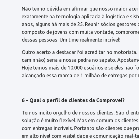
Não tenho dúvida em afirmar que nosso maior acerto
exatamente na tecnologia aplicada à logística e si
anos, alguns há mais de 25. Reunir sócios gestores 
composto de jovens com muita vontade, compromet
dessas pessoas. Um time realmente incrível!
Outro acerto a destacar foi acreditar no motorista.
caminhão) seria a nossa pedra no sapato. Apostamo
Hoje temos mais de 10.000 usuários e se eles não 
alcançado essa marca de 1 milhão de entregas por
6 – Qual o perfil de clientes da Comprovei?
Temos muito orgulho de nossos clientes. São clien
solução é muito flexível. Mas em comum os clientes
com entregas incríveis. Portanto são clientes que
em alto nível com visibilidade e comunicação real-t