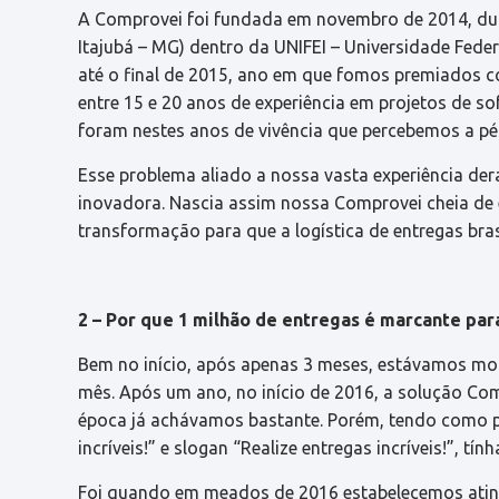
A Comprovei foi fundada em novembro de 2014, dur
Itajubá – MG) dentro da UNIFEI – Universidade Fede
até o final de 2015, ano em que fomos premiados 
entre 15 e 20 anos de experiência em projetos de so
foram nestes anos de vivência que percebemos a pé
Esse problema aliado a nossa vasta experiência der
inovadora. Nascia assim nossa Comprovei cheia d
transformação para que a logística de entregas bras
2 – Por que 1 milhão de entregas é marcante par
Bem no início, após apenas 3 meses, estávamos mo
mês. Após um ano, no início de 2016, a solução Com
época já achávamos bastante. Porém, tendo como p
incríveis!” e slogan “Realize entregas incríveis!”, 
Foi quando em meados de 2016 estabelecemos atingi