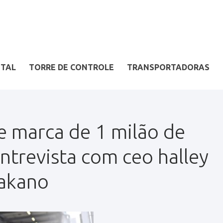
ITAL
TORRE DE CONTROLE
TRANSPORTADORAS
e marca de 1 milão de
ntrevista com ceo halley
akano