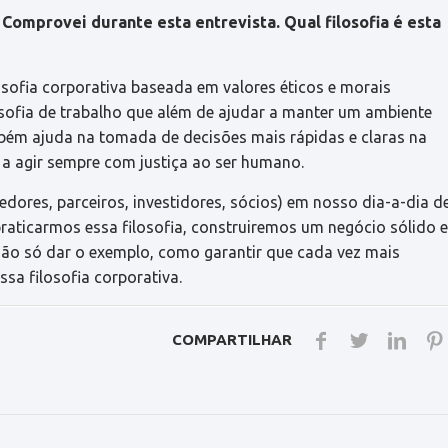
 Comprovei durante esta entrevista. Qual filosofia é esta
ofia corporativa baseada em valores éticos e morais
osofia de trabalho que além de ajudar a manter um ambiente
mbém ajuda na tomada de decisões mais rápidas e claras na
 a agir sempre com justiça ao ser humano.
edores, parceiros, investidores, sócios) em nosso dia-a-dia d
aticarmos essa filosofia, construiremos um negócio sólido 
ão só dar o exemplo, como garantir que cada vez mais
sa filosofia corporativa.
COMPARTILHAR