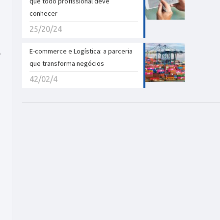
que todo profissional deve
conhecer
25/20/24
E-commerce e Logística: a parceria
e
que transforma negócios
42/02/4