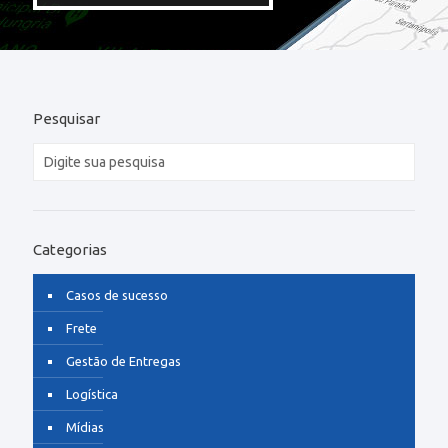
Pesquisar
Categorias
Casos de sucesso
Frete
Gestão de Entregas
Logística
Mídias