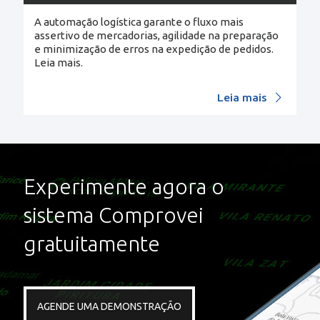
A automação logística garante o fluxo mais
assertivo de mercadorias, agilidade na preparação
e minimização de erros na expedição de pedidos.
Leia mais.
Leia mais
Experimente agora o
sistema Comprovei
gratuitamente
AGENDE UMA DEMONSTRAÇÃO