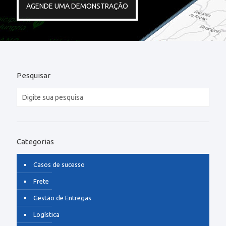
AGENDE UMA DEMONSTRAÇÃO
Pesquisar
Categorias
Casos de sucesso
Frete
Gestão de Entregas
Logística