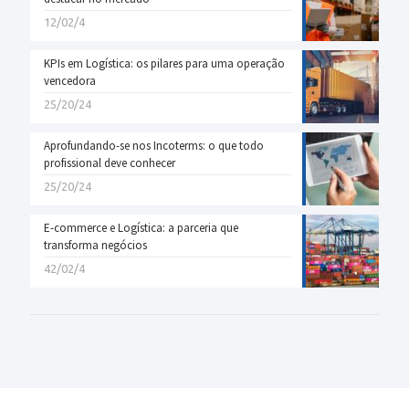
12/02/4
KPIs em Logística: os pilares para uma operação
vencedora
25/20/24
Aprofundando-se nos Incoterms: o que todo
profissional deve conhecer
25/20/24
E-commerce e Logística: a parceria que
transforma negócios
42/02/4