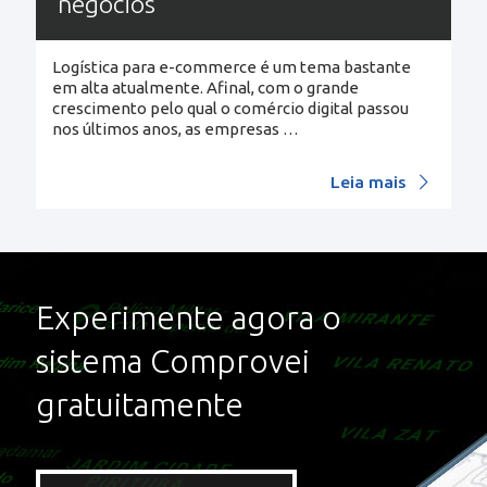
negócios
Logística para e-commerce é um tema bastante
em alta atualmente. Afinal, com o grande
crescimento pelo qual o comércio digital passou
nos últimos anos, as empresas
…
Leia mais
Experimente agora o
sistema Comprovei
gratuitamente