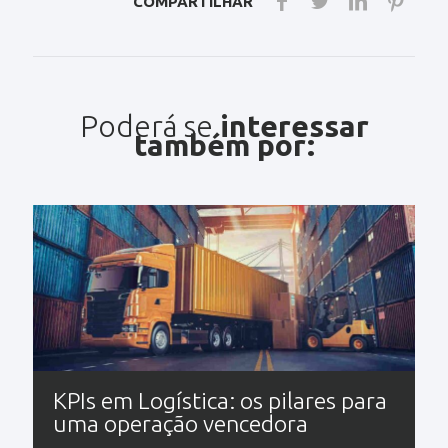
COMPARTILHAR
Poderá se
interessar
também por:
KPIs em Logística: os pilares para
uma operação vencedora