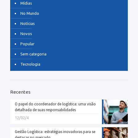
Mídias
No Mundo
Notícias
Novos
Popular
Sem categoria
Tecnologia
Recentes
O papel do coordenador de logística: uma visão
detalhada de suas responsabilidades
12/02/4
Gestão Logística: estratégias inovadoras para se
destacar no mercado