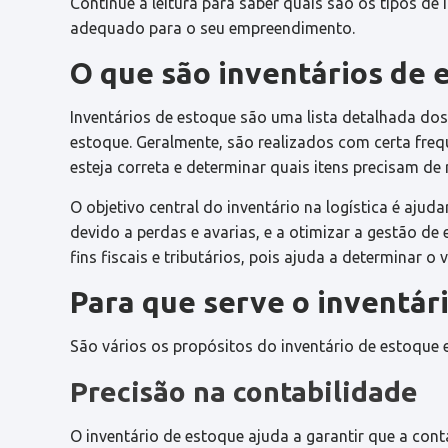
Continue a leitura para saber quais são os tipos de i
adequado para o seu empreendimento.
O que são inventários de 
Inventários de estoque são uma lista detalhada do
estoque. Geralmente, são realizados com certa fre
esteja correta e determinar quais itens precisam de 
O objetivo central do inventário na logística é aju
devido a perdas e avarias, e a otimizar a gestão d
fins fiscais e tributários, pois ajuda a determinar 
Para que serve o inventár
São vários os propósitos do inventário de estoqu
Precisão na contabilidade
O inventário de estoque ajuda a garantir que a cont