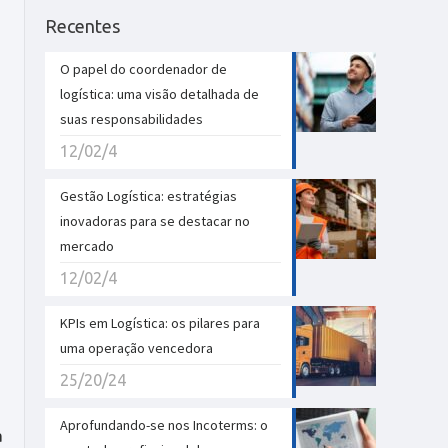
Recentes
O papel do coordenador de
logística: uma visão detalhada de
suas responsabilidades
12/02/4
Gestão Logística: estratégias
inovadoras para se destacar no
a
mercado
12/02/4
KPIs em Logística: os pilares para
uma operação vencedora
25/20/24
Aprofundando-se nos Incoterms: o
a