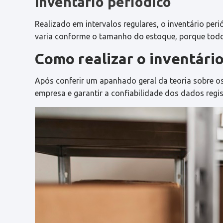
Inventário periódico
Realizado em intervalos regulares, o inventário per
varia conforme o tamanho do estoque, porque todo
Como realizar o inventár
Após conferir um apanhado geral da teoria sobre os
empresa e garantir a confiabilidade dos dados regi