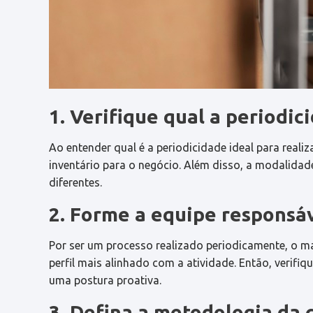
1. Verifique qual a periodi
Ao entender qual é a periodicidade ideal para realiz
inventário para o negócio. Além disso, a modalidad
diferentes.
2. Forme a equipe responsáv
Por ser um processo realizado periodicamente, o 
perfil mais alinhado com a atividade. Então, verifi
uma postura proativa.
3. Defina a metodologia da