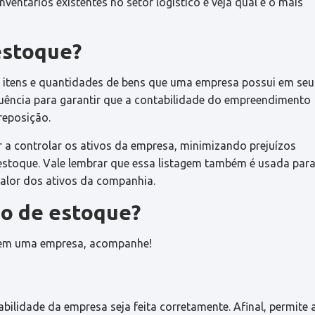
nventários existentes no setor logístico e veja qual é o mais
estoque?
s itens e quantidades de bens que uma empresa possui em seu
quência para garantir que a contabilidade do empreendimento
reposição.
dar a controlar os ativos da empresa, minimizando prejuízos
e estoque. Vale lembrar que essa listagem também é usada par
o valor dos ativos da companhia.
io de estoque?
e em uma empresa, acompanhe!
abilidade da empresa seja feita corretamente. Afinal, permite 