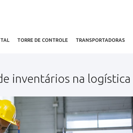
ITAL
TORRE DE CONTROLE
TRANSPORTADORAS
e inventários na logística