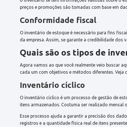
o inventário se tem informações valiosas sobre o e
preços e promoções são tomadas com base em da
Conformidade fiscal
O inventário de estoque é necessário para fins fisca
da empresa. Assim, se garante a credibilidade dos 
Quais são os tipos de inve
Agora vamos ao que você realmente veio buscar aqui,
cada um com objetivos e métodos diferentes. Veja q
Inventário cíclico
O inventário cíclico é um processo de gestão de es
itens armazenados. Costuma ser realizado mensal o
Esse processo ajuda a garantir a precisão dos dados
registros e a quantidade física real de itens present