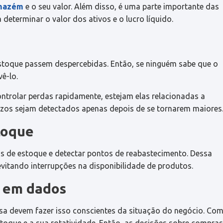
mazém
e o seu valor. Além disso, é uma parte importante das
determinar o valor dos ativos e o lucro líquido.
estoque passem despercebidas. Então, se ninguém sabe que o
ê-lo.
controlar perdas rapidamente, estejam elas relacionadas a
ejuízos sejam detectados apenas depois de se tornarem maiores
toque
is de estoque e detectar pontos de reabastecimento. Dessa
evitando interrupções na disponibilidade de produtos.
 em dados
a devem fazer isso conscientes da situação do negócio. Co