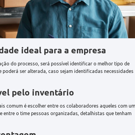
cidade ideal para a empresa
ação do processo, será possível identificar o melhor tipo de
e poderá ser alterada, caso sejam identificadas necessidades
el pelo inventário
mais comum é escolher entre os colaboradores aqueles com u
que entre o time pessoas organizadas, detalhistas que tenham
 contagem