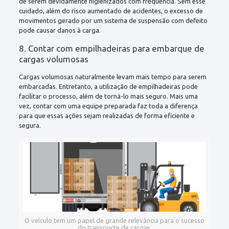
de serem devidamente higienizados com frequência. Sem esse
cuidado, além do risco aumentado de acidentes, o excesso de
movimentos gerado por um sistema de suspensão com defeito
pode causar danos à carga.
8. Contar com empilhadeiras para embarque de
cargas volumosas
Cargas volumosas naturalmente levam mais tempo para serem
embarcadas. Entretanto, a utilização de empilhadeiras pode
facilitar o processo, além de torná-lo mais seguro. Mais uma
vez, contar com uma equipe preparada faz toda a diferença
para que essas ações sejam realizadas de forma eficiente e
segura.
O veículo tem um papel de grande relevância para o sucesso
do transporte de cargas.