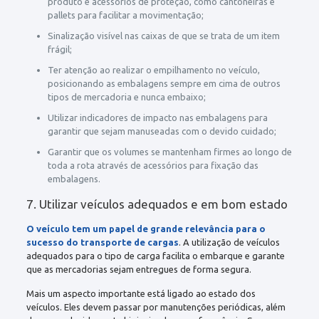
produto e acessórios de proteção, como cantoneiras e
pallets para facilitar a movimentação;
Sinalização visível nas caixas de que se trata de um item
frágil;
Ter atenção ao realizar o empilhamento no veículo,
posicionando as embalagens sempre em cima de outros
tipos de mercadoria e nunca embaixo;
Utilizar indicadores de impacto nas embalagens para
garantir que sejam manuseadas com o devido cuidado;
Garantir que os volumes se mantenham firmes ao longo de
toda a rota através de acessórios para fixação das
embalagens.
7. Utilizar veículos adequados e em bom estado
O veículo tem um papel de grande relevância para o
sucesso do transporte de cargas
. A utilização de veículos
adequados para o tipo de carga facilita o embarque e garante
que as mercadorias sejam entregues de forma segura.
Mais um aspecto importante está ligado ao estado dos
veículos. Eles devem passar por manutenções periódicas, além