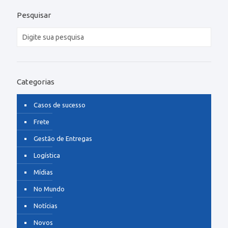
Pesquisar
Categorias
Casos de sucesso
Frete
Gestão de Entregas
Logística
Mídias
No Mundo
Notícias
Novos