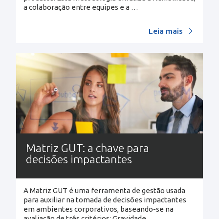
a colaboração entre equipes e a
…
Leia mais
Matriz GUT: a chave para
decisões impactantes
A Matriz GUT é uma ferramenta de gestão usada
para auxiliar na tomada de decisões impactantes
em ambientes corporativos, baseando-se na
avaliação de três critérios: Gravidade,
…