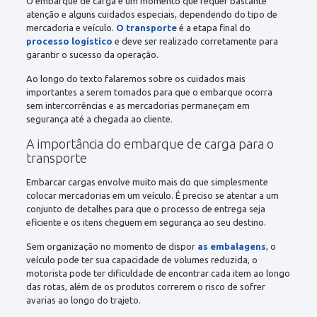
O embarque de carga é um momento que requer bastante
atenção e alguns cuidados especiais, dependendo do tipo de
mercadoria e veículo.
O transporte
é a etapa final do
processo logístico
e deve ser realizado corretamente para
garantir o sucesso da operação.
Ao longo do texto falaremos sobre os cuidados mais
importantes a serem tomados para que o embarque ocorra
sem intercorrências e as mercadorias permaneçam em
segurança até a chegada ao cliente.
A importância do embarque de carga para o
transporte
Embarcar cargas envolve muito mais do que simplesmente
colocar mercadorias em um veículo. É preciso se atentar a um
conjunto de detalhes para que o processo de entrega seja
eficiente e os itens cheguem em segurança ao seu destino.
Sem organização no momento de dispor
as embalagens
, o
veículo pode ter sua capacidade de volumes reduzida, o
motorista pode ter dificuldade de encontrar cada item ao longo
das rotas, além de os produtos correrem o risco de sofrer
avarias ao longo do trajeto.