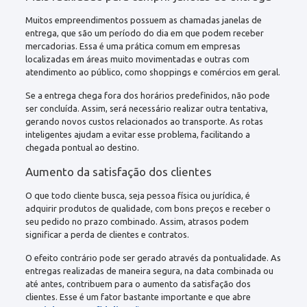
Muitos empreendimentos possuem as chamadas janelas de
entrega, que são um período do dia em que podem receber
mercadorias. Essa é uma prática comum em empresas
localizadas em áreas muito movimentadas e outras com
atendimento ao público, como shoppings e comércios em geral.
Se a entrega chega fora dos horários predefinidos, não pode
ser concluída. Assim, será necessário realizar outra tentativa,
gerando novos custos relacionados ao transporte. As rotas
inteligentes ajudam a evitar esse problema, facilitando a
chegada pontual ao destino.
Aumento da satisfação dos clientes
O que todo cliente busca, seja pessoa física ou jurídica, é
adquirir produtos de qualidade, com bons preços e receber o
seu pedido no prazo combinado. Assim, atrasos podem
significar a perda de clientes e contratos.
O efeito contrário pode ser gerado através da pontualidade. As
entregas realizadas de maneira segura, na data combinada ou
até antes, contribuem para o aumento da satisfação dos
clientes. Esse é um fator bastante importante e que abre