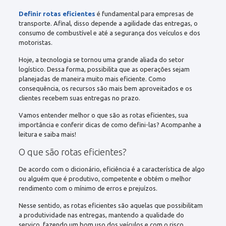
Definir rotas eficientes
é fundamental para empresas de
transporte. Afinal, disso depende a agilidade das entregas, o
consumo de combustível e até a segurança dos veículos e dos
motoristas.
Hoje, a tecnologia se tornou uma grande aliada do setor
logístico. Dessa forma, possibilita que as operações sejam
planejadas de maneira muito mais eficiente. Como
consequência, os recursos são mais bem aproveitados e os
clientes recebem suas entregas no prazo.
Vamos entender melhor o que são as rotas eficientes, sua
importância e conferir dicas de como defini-las? Acompanhe a
leitura e saiba mais!
O que são rotas eficientes?
De acordo com o dicionário, eficiência é a característica de algo
ou alguém que é produtivo, competente e obtém o melhor
rendimento com o mínimo de erros e prejuízos.
Nesse sentido, as rotas eficientes são aquelas que possibilitam
a produtividade nas entregas, mantendo a qualidade do
serviço, fazendo um bom uso dos veículos e com o risco