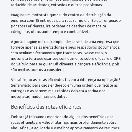
reduzido de acidentes, extravios e outros problemas.
Imagine um motorista que sai do centro de distribuição da
empresa com 15 entregas para realizar no dia. Se ele for guiado
por rotas eficientes, irá ordenar os destinos de maneira
inteligente, otimizando tempo e combustível.
Agora, imagine outro exemplo, dessa vez de uma empresa que
fornece apenas as mercadorias e seus respectivos documentos,
sem nenhuma ferramenta que trace rotas. Nesse caso, o
motorista terá que usar seu conhecimento sobre o local e o GPS
do veículo para se guiar. Dificilmente alcançará a eficiência, pois
são muitos pontos a considerar.
Viu só como as rotas eficientes fazem a diferença na operação?
Ser enviado para cada endereço em uma ordem que facilite as
entregas e as tornem mais rápidas deixará a rotina dos
motoristas muito mais produtiva.
Benefícios das rotas eficientes
Embora já tenhamos mencionado alguns dos benefícios das
rotas eficientes, é válido falarmos mais profundamente sobre
elas. Afinal, a agilidade e o melhor aproveitamento de recursos