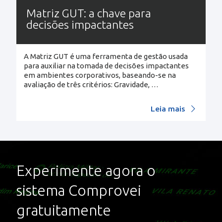
Matriz GUT: a chave para
decisões impactantes
A Matriz GUT é uma ferramenta de gestão usada
para auxiliar na tomada de decisões impactantes
em ambientes corporativos, baseando-se na
avaliação de três critérios: Gravidade,
…
Leia mais
Experimente agora o
sistema Comprovei
gratuitamente