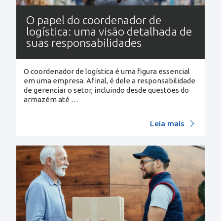
O papel do coordenador de
logística: uma visão detalhada de
suas responsabilidades
O coordenador de logística é uma figura essencial
em uma empresa. Afinal, é dele a responsabilidade
de gerenciar o setor, incluindo desde questões do
armazém até
…
Leia mais