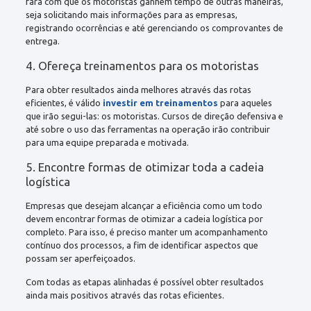
fará com que os motoristas ganhem tempo de outras maneiras,
seja solicitando mais informações para as empresas,
registrando ocorrências e até gerenciando os comprovantes de
entrega.
4. Ofereça treinamentos para os motoristas
Para obter resultados ainda melhores através das rotas
eficientes, é válido
investir em treinamentos
para aqueles
que irão segui-las: os motoristas. Cursos de direção defensiva e
até sobre o uso das ferramentas na operação irão contribuir
para uma equipe preparada e motivada.
5. Encontre formas de otimizar toda a cadeia
logística
Empresas que desejam alcançar a eficiência como um todo
devem encontrar formas de otimizar a cadeia logística por
completo. Para isso, é preciso manter um acompanhamento
contínuo dos processos, a fim de identificar aspectos que
possam ser aperfeiçoados.
Com todas as etapas alinhadas é possível obter resultados
ainda mais positivos através das rotas eficientes.