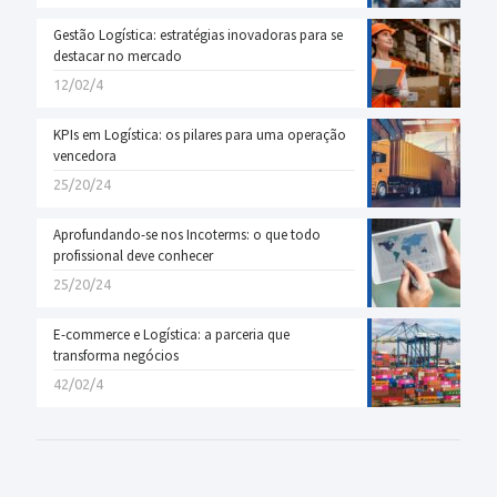
Gestão Logística: estratégias inovadoras para se
destacar no mercado
12/02/4
KPIs em Logística: os pilares para uma operação
vencedora
25/20/24
Aprofundando-se nos Incoterms: o que todo
profissional deve conhecer
25/20/24
E-commerce e Logística: a parceria que
transforma negócios
42/02/4