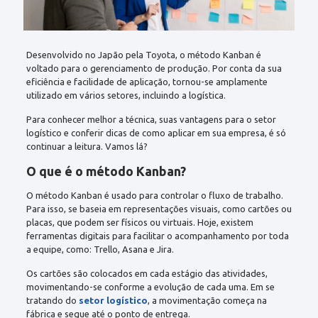
Desenvolvido no Japão pela Toyota, o
método Kanban
é
voltado para o gerenciamento de produção. Por conta da sua
eficiência e facilidade de aplicação, tornou-se amplamente
utilizado em vários setores, incluindo a logística.
Para conhecer melhor a técnica, suas vantagens para o setor
logístico e conferir dicas de como aplicar em sua empresa, é só
continuar a leitura. Vamos lá?
O que é o método Kanban?
O método Kanban é usado para controlar o fluxo de trabalho.
Para isso, se baseia em representações visuais, como cartões ou
placas, que podem ser físicos ou virtuais. Hoje, existem
ferramentas digitais para facilitar o acompanhamento por toda
a equipe, como: Trello, Asana e Jira.
Os cartões são colocados em cada estágio das atividades,
movimentando-se conforme a evolução de cada uma. Em se
tratando do
setor logístico
, a movimentação começa na
fábrica e segue até o ponto de entrega.