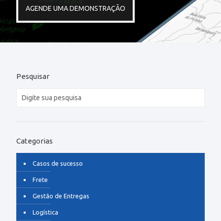
AGENDE UMA DEMONSTRAÇÃO
Pesquisar
Categorias
Casos de sucesso
Frete
Gestão de Entregas
Logística