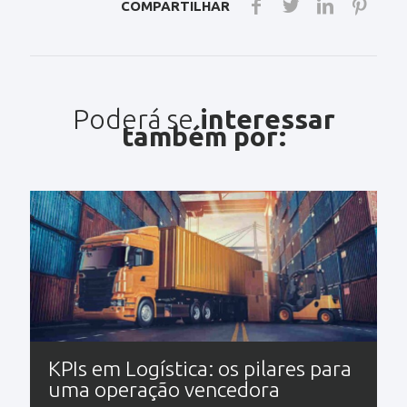
COMPARTILHAR
Poderá se
interessar
também por:
KPIs em Logística: os pilares para
uma operação vencedora