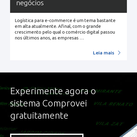
negócios
Logística para e-commerce é um tema bastante
em alta atualmente. Afinal, com o grande
crescimento pelo qual o comércio digital passou
nos últimos anos, as empresas
…
Leia mais
Experimente agora o
sistema Comprovei
gratuitamente