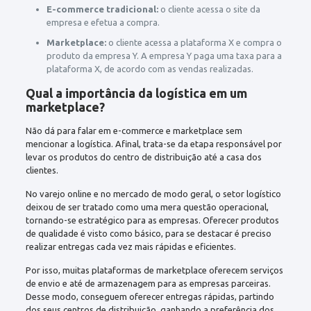
E-commerce tradicional:
o cliente acessa o site da
empresa e efetua a compra.
Marketplace:
o cliente acessa a plataforma X e compra o
produto da empresa Y. A empresa Y paga uma taxa para a
plataforma X, de acordo com as vendas realizadas.
Qual a importância da logística em um
marketplace?
Não dá para falar em e-commerce e marketplace sem
mencionar a logística. Afinal, trata-se da etapa responsável por
levar os produtos do centro de distribuição até a casa dos
clientes.
No varejo online e no mercado de modo geral, o setor logístico
deixou de ser tratado como uma mera questão operacional,
tornando-se estratégico para as empresas. Oferecer produtos
de qualidade é visto como básico, para se destacar é preciso
realizar entregas cada vez mais rápidas e eficientes.
Por isso, muitas plataformas de marketplace oferecem serviços
de envio e até de armazenagem para as empresas parceiras.
Desse modo, conseguem oferecer entregas rápidas, partindo
dos seus centros de distribuição, ganhando a preferência dos