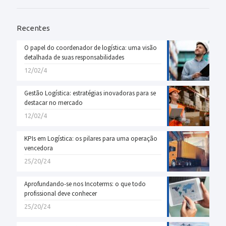
Recentes
O papel do coordenador de logística: uma visão
detalhada de suas responsabilidades
12/02/4
Gestão Logística: estratégias inovadoras para se
destacar no mercado
12/02/4
KPIs em Logística: os pilares para uma operação
vencedora
25/20/24
Aprofundando-se nos Incoterms: o que todo
profissional deve conhecer
25/20/24