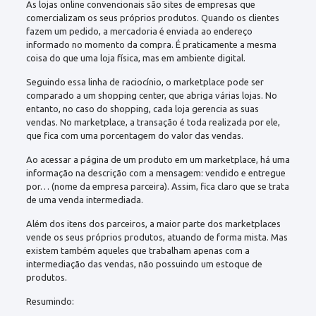
As lojas online convencionais são sites de empresas que
comercializam os seus próprios produtos. Quando os clientes
fazem um pedido, a mercadoria é enviada ao endereço
informado no momento da compra. É praticamente a mesma
coisa do que uma loja física, mas em ambiente digital.
Seguindo essa linha de raciocínio, o marketplace pode ser
comparado a um shopping center, que abriga várias lojas. No
entanto, no caso do shopping, cada loja gerencia as suas
vendas. No marketplace, a transação é toda realizada por ele,
que fica com uma porcentagem do valor das vendas.
Ao acessar a página de um produto em um marketplace, há uma
informação na descrição com a mensagem: vendido e entregue
por… (nome da empresa parceira). Assim, fica claro que se trata
de uma venda intermediada.
Além dos itens dos parceiros, a maior parte dos marketplaces
vende os seus próprios produtos, atuando de forma mista. Mas
existem também aqueles que trabalham apenas com a
intermediação das vendas, não possuindo um estoque de
produtos.
Resumindo: