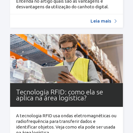
Entenda no artigo quais são as vantagens e
desvantagens da utilização do canhoto digital.
Leia mais
Tecnologia RFID: como ela se
aplica na área logística?
A tecnologia RFID usa ondas eletromagnéticas ou
radiofrequência para transferir dados e
identificar objetos. Veja como ela pode ser usada
na área logística.