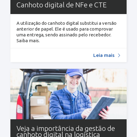
Canhoto digital de NFe e CTE
A utilização do canhoto digital substitui a versão
anterior de papel. Ele é usado para comprovar
uma entrega, sendo assinado pelo recebedor.
Saiba mais.
Leia mais
Veja a importância da gestão de
canhoto digital na logística