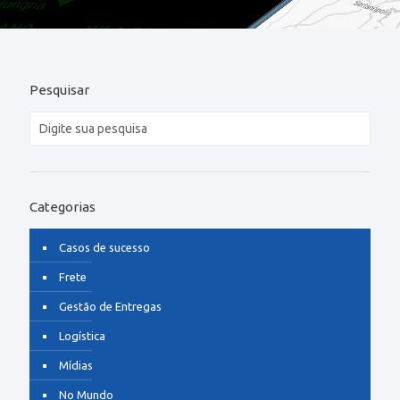
Pesquisar
Categorias
Casos de sucesso
Frete
Gestão de Entregas
Logística
Mídias
No Mundo