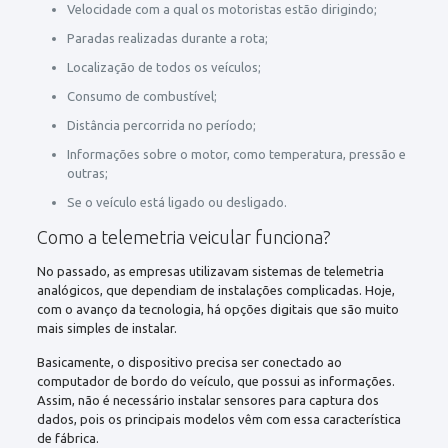
Velocidade com a qual os motoristas estão dirigindo;
Paradas realizadas durante a rota;
Localização de todos os veículos;
Consumo de combustível;
Distância percorrida no período;
Informações sobre o motor, como temperatura, pressão e
outras;
Se o veículo está ligado ou desligado.
Como a telemetria veicular funciona?
No passado, as empresas utilizavam sistemas de telemetria
analógicos, que dependiam de instalações complicadas. Hoje,
com o avanço da tecnologia, há opções digitais que são muito
mais simples de instalar.
Basicamente, o dispositivo precisa ser conectado ao
computador de bordo do veículo, que possui as informações.
Assim, não é necessário instalar sensores para captura dos
dados, pois os principais modelos vêm com essa característica
de fábrica.