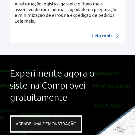
A automação logística garante o fluxo mais
assertivo de mercadorias, agilidade na preparação
e minimização de erros na expedição de pedidos.
Leia mais.
Leia mais
Experimente agora o
sistema Comprovei
gratuitamente
AGENDE UMA DEMONSTRAÇÃO