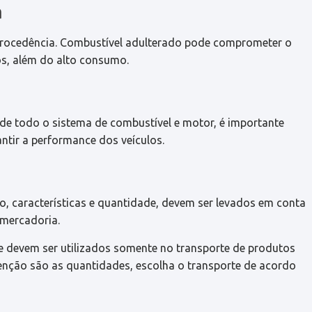
a
 procedência. Combustível adulterado pode comprometer o
os, além do alto consumo.
de todo o sistema de combustível e motor, é importante
ntir a performance dos veículos.
o, características e quantidade, devem ser levados em conta
a mercadoria.
e devem ser utilizados somente no transporte de produtos
tenção são as quantidades, escolha o transporte de acordo