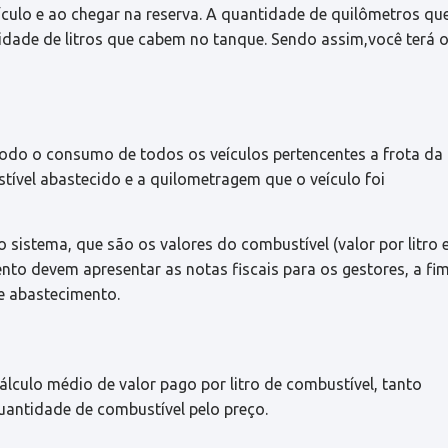
culo e ao chegar na reserva. A quantidade de quilômetros qu
tidade de litros que cabem no tanque. Sendo assim,você terá 
r todo o consumo de todos os veículos pertencentes a frota da
tível abastecido e a quilometragem que o veículo foi
sistema, que são os valores do combustível (valor por litro 
nto devem apresentar as notas fiscais para os gestores, a fi
e abastecimento.
álculo médio de valor pago por litro de combustível, tanto
quantidade de combustível pelo preço.