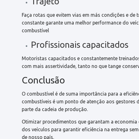
Trajeto
Faça rotas que evitem vias em más condições e de t
constante garante uma melhor performance do veí
combustível
Profissionais capacitados
Motoristas capacitados e constantemente treinados
com mais assertividade, tanto no que tange conser
Conclusão
O combustível é de suma importância para a eficiênc
combustíveis é um ponto de atenção aos gestores
parte da cadeia de produção.
Otimizar procedimentos que garantam a economia
dos veículos para garantir eficiência na entrega s
de nosso país.