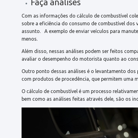
Faça análises
Com as informações do cálculo de combustível colet
sobre a eficiência do consumo de combustível dos 
assunto. A exemplo de enviar veículos para manu
menos.
Além disso, nessas análises podem ser feitos com
avaliar o desempenho do motorista quanto ao con
Outro ponto dessas análises é o levantamento dos
com produtos de procedência, que permitem uma m
O cálculo de combustível é um processo relativame
bem como as análises feitas através dele, são os in