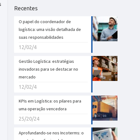
s
Recentes
O papel do coordenador de
logística: uma visão detalhada de
suas responsabilidades
12/02/4
Gestão Logística: estratégias
inovadoras para se destacar no
mercado
12/02/4
KPIs em Logística: os pilares para
uma operação vencedora
25/20/24
Aprofundando-se nos Incoterms: o