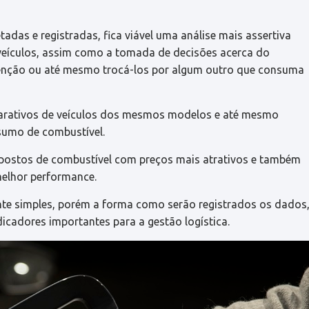
adas e registradas, fica viável uma análise mais assertiva
veículos, assim como a tomada de decisões acerca do
tenção ou até mesmo trocá-los por algum outro que consuma
parativos de veículos dos mesmos modelos e até mesmo
sumo de combustível.
 postos de combustível com preços mais atrativos e também
elhor performance.
nte simples, porém a forma como serão registrados os dados
dicadores importantes para a gestão logística.