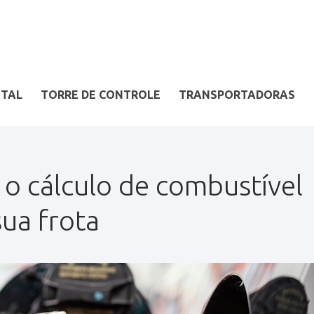
ITAL
TORRE DE CONTROLE
TRANSPORTADORAS
o cálculo de combustível
sua frota