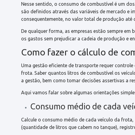
Nesse sentido, o consumo de combustível é um dos 
são definidos através das variáveis de mercado e 
consequentemente, no valor total de produção até c
De qualquer forma, as empresas estão sempre em b
os gastos sem prejudicar a cadeia de produção e en
Como fazer o cálculo de co
Uma gestão eficiente de transporte requer contro
frota. Saber quantos litros de combustível os veíc
a gestão, bem como tomar decisões assertivas a res
Aqui vamos falar sobre algumas orientações simples 
Consumo médio de cada veí
Calcule o consumo médio de cada veículo da frota,
(quantidade de litros que cabem no tanque), regis