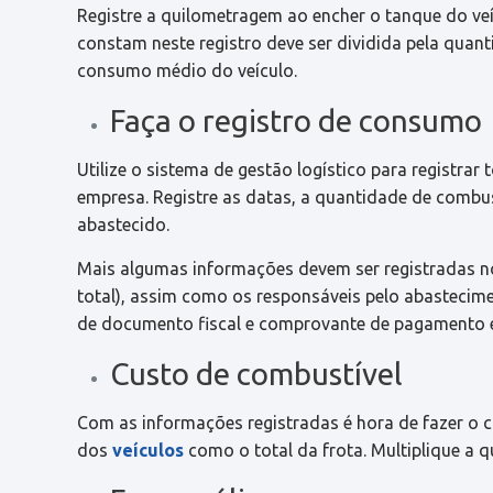
Registre a quilometragem ao encher o tanque do veí
constam neste registro deve ser dividida pela quan
consumo médio do veículo.
Faça o registro de consumo
Utilize o sistema de gestão logístico para registra
empresa. Registre as datas, a quantidade de combus
abastecido.
Mais algumas informações devem ser registradas no 
total), assim como os responsáveis pelo abastecime
de documento fiscal e comprovante de pagamento 
Custo de combustível
Com as informações registradas é hora de fazer o c
dos
veículos
como o total da frota. Multiplique a 