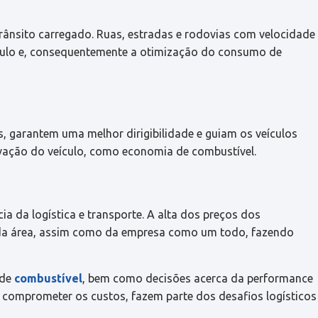
rânsito carregado. Ruas, estradas e rodovias com velocidade
culo e, consequentemente a otimização do consumo de
, garantem uma melhor dirigibilidade e guiam os veículos
vação do veículo, como economia de combustível.
ia da logística e transporte. A alta dos preços dos
 da área, assim como da empresa como um todo, fazendo
 de
combustível
, bem como decisões acerca da performance
em comprometer os custos, fazem parte dos desafios logísticos