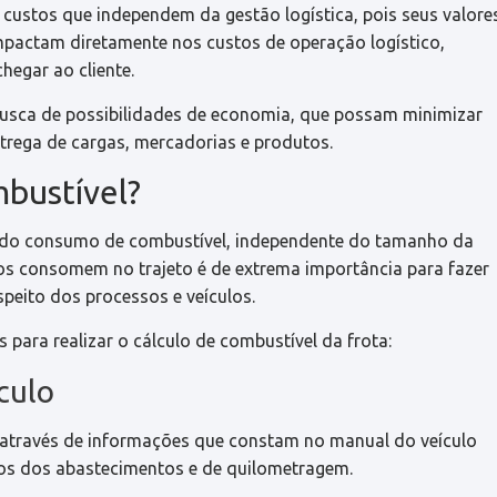
custos que independem da gestão logística, pois seus valore
impactam diretamente nos custos de operação logístico,
hegar ao cliente.
usca de possibilidades de economia, que possam minimizar
trega de cargas, mercadorias e produtos.
mbustível?
le do consumo de combustível, independente do tamanho da
ulos consomem no trajeto é de extrema importância para fazer
peito dos processos e veículos.
para realizar o cálculo de combustível da frota:
culo
 através de informações que constam no manual do veículo
tros dos abastecimentos e de quilometragem.