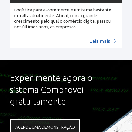
Logística para e-commerce é um tema bastante
em alta atualmente. Afinal, com o grande
crescimento pelo qual o comércio digital passou
nos últimos anos, as empresas
…
Leia mais
Experimente agora o
sistema Comprovei
gratuitamente
AGENDE UMA DEMONSTRAÇÃO