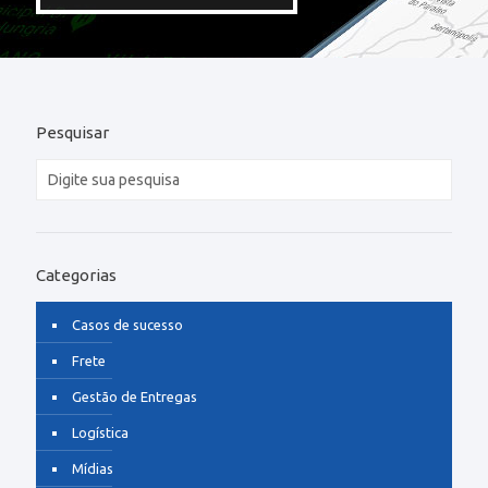
Pesquisar
Categorias
Casos de sucesso
Frete
Gestão de Entregas
Logística
Mídias