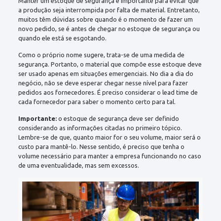
Manter um estoque de segurança é importante para evitar que
a produção seja interrompida por falta de material. Entretanto,
muitos têm dúvidas sobre quando é o momento de fazer um
novo pedido, se é antes de chegar no estoque de segurança ou
quando ele está se esgotando.
Como o próprio nome sugere, trata-se de uma medida de
segurança. Portanto, o material que compõe esse estoque deve
ser usado apenas em situações emergenciais. No dia a dia do
negócio, não se deve esperar chegar nesse nível para fazer
pedidos aos fornecedores. É preciso considerar o lead time de
cada fornecedor para saber o momento certo para tal.
Importante:
o estoque de segurança deve ser definido
considerando as informações citadas no primeiro tópico.
Lembre-se de que, quanto maior for o seu volume, maior será o
custo para mantê-lo. Nesse sentido, é preciso que tenha o
volume necessário para manter a empresa funcionando no caso
de uma eventualidade, mas sem excessos.