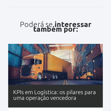
Poderá se
interessar
também por:
KPIs em Logística: os pilares para
uma operação vencedora