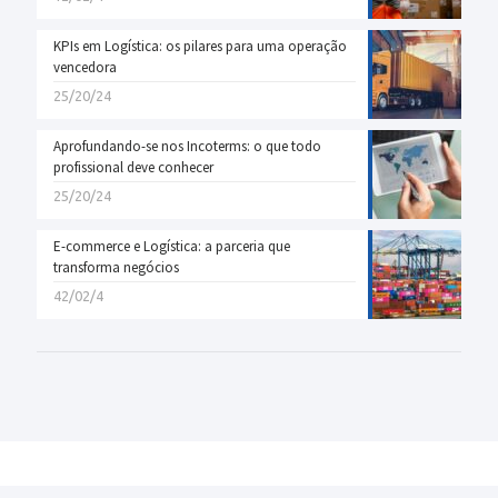
KPIs em Logística: os pilares para uma operação
vencedora
25/20/24
Aprofundando-se nos Incoterms: o que todo
profissional deve conhecer
25/20/24
E-commerce e Logística: a parceria que
transforma negócios
42/02/4