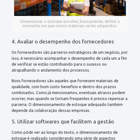
Dimensionar o estoque envolve, basicamente, definir o
momento em que novos materiais serão adquiridos.
4. Avaliar o desempenho dos fornecedores
Os fornecedores são parceiros estratégicos de um negócio, por
isso, é necessário acompanhar o desempenho de cada um a fim
de verificar se estão contribuindo para o sucesso ou
atrapalhando o andamento dos processos.
Bons fornecedores são aqueles que fornecem materiais de
qualidade, com bom custo-benefício e dentro dos prazos
combinados. Como já mencionamos, eventuais atrasos podem
ocorrer, mas quando se tornam frequentes é preciso repensar a
parceria. O dimensionamento de estoque adequado também
depende da colaboração dessas empresas.
5. Utilizar softwares que facilitem a gestão
Como pôde ver ao longo do texto, o dimensionamento de
estoque é realizado considerando uma série de aspectos