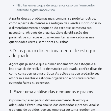
Não ter um estoque de segurança caso um fornecedor
enfrente algum imprevisto.
A partir desses problemas mais comuns, se pode ter outros,
como a perda de clientes e a redução das vendas. Por tudo isso,
o dimensionamento adequado do estoque se mostra tão
necessário. Através de organização e da utilização dos
parâmetros corretos é possível manter as mercadorias nas
quantidades certas, sem sobras ou faltas.
5 Dicas para o dimensionamento de estoque
adequado
Agora que já sabe o que é dimensionamento de estoque e a
importância de realizá-lo de maneira adequada, confira dicas de
como conseguir isso na prática. As ações a seguir ajudarão sua
empresa a manter o estoque organizado e nos níveis certos,
evitando faltas ou excessos.
1. Fazer uma análise das demandas e prazos
O primeiro passo para o dimensionamento de estoque
adequado é fazer uma análise das demandas e prazos. Analise
o volume de pedidos que sua empresa costuma receber em