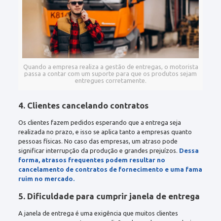
Quando a empresa realiza a gestão de entregas, o motorista
passa a contar com um suporte para que os produtos sejam
entregues corretamente.
4. Clientes cancelando contratos
Os clientes fazem pedidos esperando que a entrega seja
realizada no prazo, e isso se aplica tanto a empresas quanto
pessoas físicas. No caso das empresas, um atraso pode
significar interrupção da produção e grandes prejuízos.
Dessa
forma, atrasos frequentes podem resultar no
cancelamento de contratos de fornecimento e uma fama
ruim no mercado.
5. Dificuldade para cumprir janela de entrega
A janela de entrega é uma exigência que muitos clientes