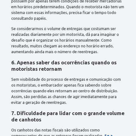
possuem por apenas terem condições de receber mercadorias
em horários predeterminados. Quando o motorista não tem um
sistema com essas informações, precisa ficar o tempo todo
consultando papéis.
Se considerarmos o volume de entregas que costumam ser
realizadas diariamente por um motorista, dá para imaginar o
desafio que é organizar os horários manualmente. Como
resultado, muitos chegam ao endereço no horário errado,
aumentando ainda mais o número de reentregas.
6. Apenas saber das ocorrências quando os
motoristas retornam
Sem visibilidade do processo de entregas e comunicação com
os motoristas, o embarcador apenas fica sabendo sobre
ocorrências quando eles retornam ao centro de distribuição.
Assim, são perdidas as chances de agir imediatamente para
evitar a geração de reentregas.
7. Dificuldade para lidar com o grande volume
de canhotos
Os canhotos das notas fiscais são utilizados como
comprovantes de que as entregas foram realizadas.
Se a