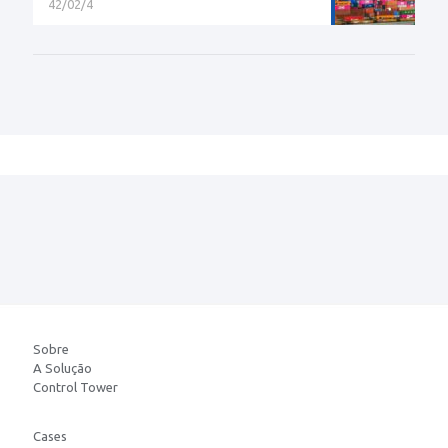
42/02/4
Sobre
A Solução
Control Tower
Cases