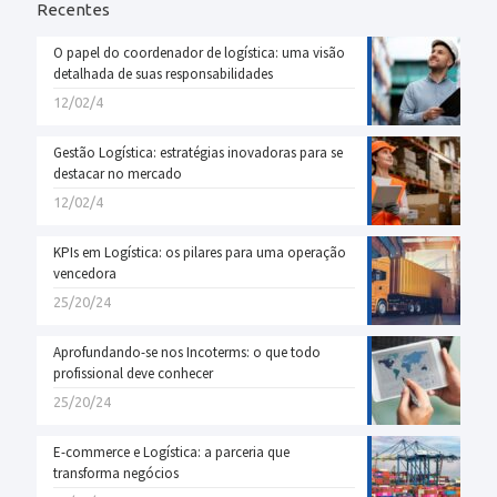
Recentes
O papel do coordenador de logística: uma visão
detalhada de suas responsabilidades
12/02/4
Gestão Logística: estratégias inovadoras para se
destacar no mercado
12/02/4
KPIs em Logística: os pilares para uma operação
vencedora
25/20/24
Aprofundando-se nos Incoterms: o que todo
profissional deve conhecer
25/20/24
E-commerce e Logística: a parceria que
transforma negócios