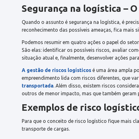
Segurança na logística – O 
Quando o assunto é segurança na logística, é precis
reconhecimento das possíveis ameaças, fica mais si
Podemos resumir em quatro ações o papel do setor 
São elas: identificar os possíveis riscos, avaliar
situação atual e, finalmente, desenvolver ações par
A gestão de riscos logísticos
é uma área ampla por
empreendimento lida com riscos diferentes, que va
transportada
. Além disso, existem riscos conside
outros de menor impacto, mas que também geram pr
Exemplos de risco logístic
Para que o conceito de risco logístico fique mais c
transporte de cargas.