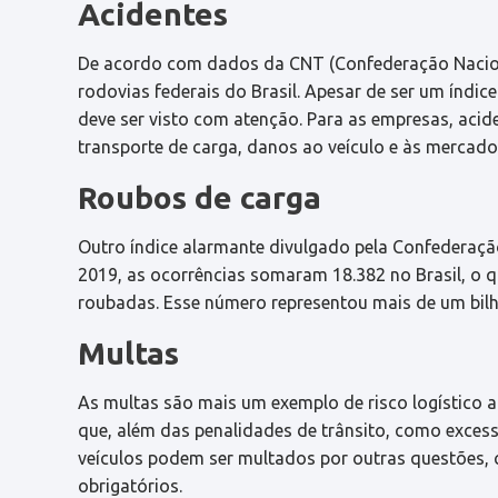
Acidentes
De acordo com dados da CNT (Confederação Nacion
rodovias federais do Brasil. Apesar de ser um índi
deve ser visto com atenção. Para as empresas, aci
transporte de carga, danos ao veículo e às mercado
Roubos de carga
Outro índice alarmante divulgado pela Confederaçã
2019, as ocorrências somaram 18.382 no Brasil, o q
roubadas. Esse número representou mais de um bilhã
Multas
As multas são mais um exemplo de risco logístico a
que, além das penalidades de trânsito, como excess
veículos podem ser multados por outras questões,
obrigatórios.