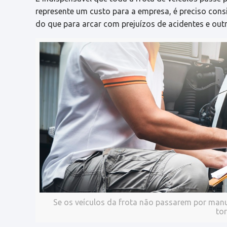
represente um custo para a empresa, é preciso con
do que para arcar com prejuízos de acidentes e out
Se os veículos da frota não passarem por manu
to