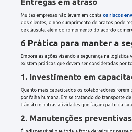
Entregas em atraso
Muitas empresas não levam em conta
os riscos en
dos clientes, o não cumprimento de prazos pode re
de cláusula, além do rompimento do acordo comerc
6 Prática para manter a se
Embora as ações visando a segurança na logística
existem práticas que devem ser consideradas por to
1. Investimento em capacita
Quanto mais capacitados os colaboradores forem pa
por falha humana. Em se tratando do transporte de
trânsito e outras atividades que façam parte da sua
2. Manutenções preventivas 
É indispensável que toda a frota de veículos passe