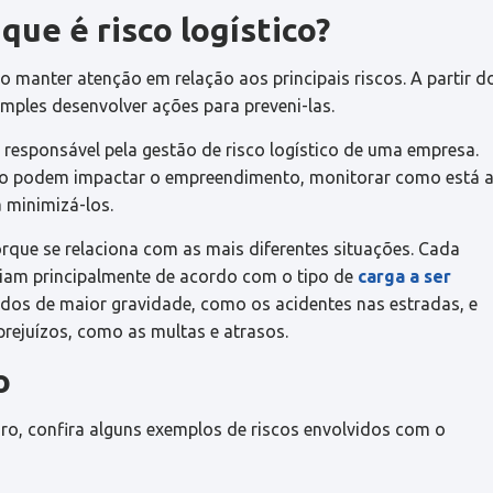
que é risco logístico?
o manter atenção em relação aos principais riscos. A partir d
mples desenvolver ações para preveni-las.
responsável pela gestão de risco logístico de uma empresa.
 como podem impactar o empreendimento, monitorar como está 
a minimizá-los.
que se relaciona com as mais diferentes situações. Cada
riam principalmente de acordo com o tipo de
carga a ser
rados de maior gravidade, como os acidentes nas estradas, e
ejuízos, como as multas e atrasos.
o
laro, confira alguns exemplos de riscos envolvidos com o