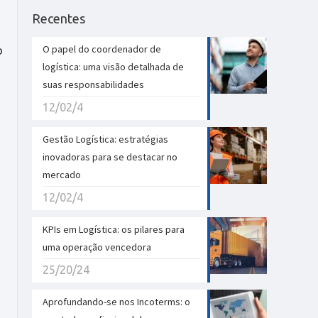
Recentes
O papel do coordenador de
o
logística: uma visão detalhada de
suas responsabilidades
12/02/4
a
Gestão Logística: estratégias
inovadoras para se destacar no
mercado
12/02/4
KPIs em Logística: os pilares para
uma operação vencedora
25/20/24
Aprofundando-se nos Incoterms: o