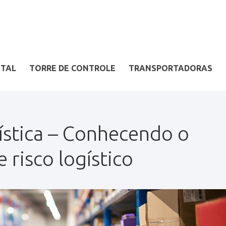
ITAL
TORRE DE CONTROLE
TRANSPORTADORAS
ística – Conhecendo o
 risco logístico