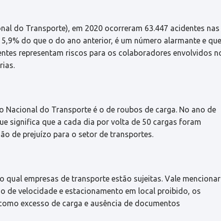
al do Transporte), em 2020 ocorreram 63.447 acidentes nas
ce 5,9% do que o do ano anterior, é um número alarmante e qu
dentes representam riscos para os colaboradores envolvidos n
rias.
o Nacional do Transporte é o de roubos de carga. No ano de
ue significa que a cada dia por volta de 50 cargas foram
o de prejuízo para o setor de transportes.
o qual empresas de transporte estão sujeitas. Vale mencionar
o de velocidade e estacionamento em local proibido, os
 como excesso de carga e ausência de documentos