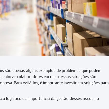
urais são apenas alguns exemplos de problemas que podem
de colocar colaboradores em risco, essas situações são
presa. Para evitá-los, é importante investir em soluções para
sco logístico e a importância da gestão desses riscos no