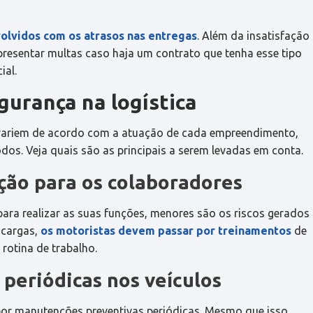
volvidos com os atrasos nas entregas
. Além da insatisfação
presentar multas caso haja um contrato que tenha esse tipo
ial.
gurança na logística
 variem de acordo com a atuação de cada empreendimento,
dos. Veja quais são as principais a serem levadas em conta.
ção para os colaboradores
ra realizar as suas funções, menores são os riscos gerados
 cargas,
os motoristas devem passar por treinamentos
de
 rotina de trabalho.
periódicas nos veículos
 por manutenções preventivas periódicas. Mesmo que isso