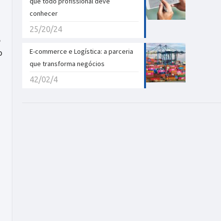
que todo profissional deve
conhecer
25/20/24
e
E-commerce e Logística: a parceria
o
que transforma negócios
42/02/4