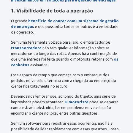
1. Visibilidade de toda a operação
O grande
benefício de contar com um sistema de gestão
de entregas
e que possibilita todos os outros é a visibilidade
da operação.
Sem uma ferramenta voltada para isso, o embarcador ou
transportadora
não tem qualquer informação sobre as
mercadorias ao longo das rotas. Apenas há a confirmação de
que uma entrega foi feita quando o motorista retorna com
os
canhotos
assinados.
Esse espaço de tempo que começa com o embarque dos
pedidos no veículo e termina com a chegada ao endereço do
cliente fica totalmente no escuro.
Devemos nos lembrar que, ao longo do trajeto, uma série de
imprevistos podem acontecer.
O motorista
pode se deparar
com a estrada obstruída, ter um problema no veículo, não
encontrar o cliente no local, entre outras questões.
Sem um software para registrar essas ocorrência, não há a
possibilidade de lidar rapidamente com essas questões. Então,