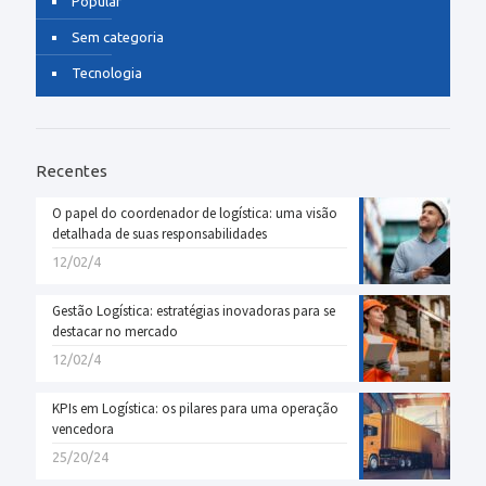
Popular
Sem categoria
Tecnologia
Recentes
O papel do coordenador de logística: uma visão
detalhada de suas responsabilidades
12/02/4
Gestão Logística: estratégias inovadoras para se
destacar no mercado
12/02/4
KPIs em Logística: os pilares para uma operação
vencedora
25/20/24