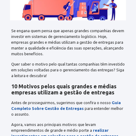
Se engana quem pensa que apenas grandes companhias devem
investir em sistemas de gerenciamento logístico. Hoje,
empresas grandes e médias utilizam a gestão de entregas
para
manter a qualidade e eficiência das suas operações, alcançando
muitos benefícios.
Quer saber o motivo pelo qual tantas companhias têm investido
em soluções voltadas para o gerenciamento das entregas? Siga
a leitura e descubra!
10 Motivos pelos quais grandes e médias
empresas utilizam a gestão de entregas
Antes de prosseguirmos, sugerimos que confira o nosso
Guia
Completo Sobre Gestão de Entregas
para entender melhor
o assunto.
Agora, vamos aos principais motivos que levam
empreendimentos de grande e médio porte a
realizar
investimentos em soluções para a gestão de entregas
.