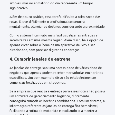
simples, mas no somatório do dia representa um tempo
significativo.
Além de pouco prática, essa tarefa dificulta a otimização das
rotas, já que dificilmente o profissional conseguirá,
mentalmente, planejar os destinos considerando a proximidade.
Com o sistema fica muito mais fácil visualizar as entregas a
serem feitas em uma mesma região. Além disso, há a opção de
apenas clicar sobre o ícone de um aplicativo de GPS e ser
direcionado, sem precisar digitar os endereços.
4. Cumprir janelas de entrega
As janelas de entrega são uma necessidade de vários tipos de
negócios que apenas podem receber mercadorias em horários
específicos. Um bom exemplo disso são estabelecimentos
comerciais localizados em shoppings.
Se a empresa que realiza a entrega para esses locais não possui
um software de gerenciamento logístico, dificilmente
conseguirá cumprir os horários combinados. Com um sistema, a
informação referente às janelas de entrega fica bem visível,
facilitando a rotina do motorista e auxiliando-o a manter a