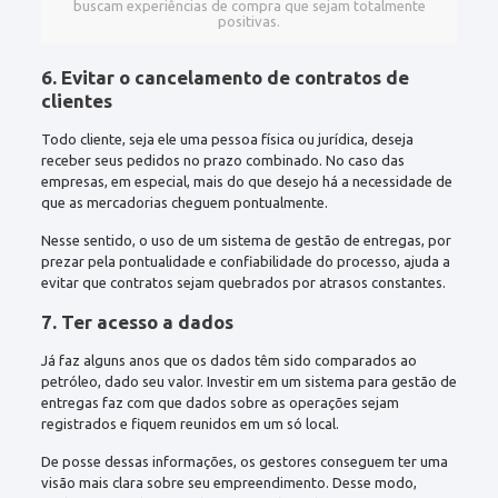
buscam experiências de compra que sejam totalmente
positivas.
6. Evitar o cancelamento de contratos de
clientes
Todo cliente, seja ele uma pessoa física ou jurídica, deseja
receber seus pedidos no prazo combinado. No caso das
empresas, em especial, mais do que desejo há a necessidade de
que as mercadorias cheguem pontualmente.
Nesse sentido, o uso de um sistema de gestão de entregas, por
prezar pela pontualidade e confiabilidade do processo, ajuda a
evitar que contratos sejam quebrados por atrasos constantes.
7. Ter acesso a dados
Já faz alguns anos que os dados têm sido comparados ao
petróleo, dado seu valor. Investir em um sistema para gestão de
entregas faz com que dados sobre as operações sejam
registrados e fiquem reunidos em um só local.
De posse dessas informações, os gestores conseguem ter uma
visão mais clara sobre seu empreendimento. Desse modo,