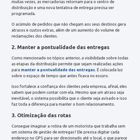
muitas vezes, as mercadorias retornam para o centro de
distribuição e uma nova tentativa de entrega precisa ser
programada.
O acúmulo de pedidos que não chegam aos seus destinos gera
atrasos e custos extras, além de um aumento do volume de
reclamações dos clientes.
2. Manter a pontualidade das entregas
Como mencionado no tópico anterior, a visibilidade sobre todas
as etapas da distribuição permite que sejam realizadas ações
para
manter a pontualidade das entregas
. É colocada luz
sobre o espaço de tempo que antes ficava no escuro.
Isso fortalece a confiança dos clientes pela empresa, afinal, eles
sabem que podem contar com ela. Mesmo que um atraso seja
inevitável, o sistema possibilita que o cliente seja avisado e isso
faz toda a diferença para manter o bom relacionamento.
3. Otimização das rotas
Consegue imaginar a rotina de um motorista que trabalha sem
um sistema de gestão de entregas? Ele precisa digitar cada
endereço no GPS para ser direcionado até o local, o que parece