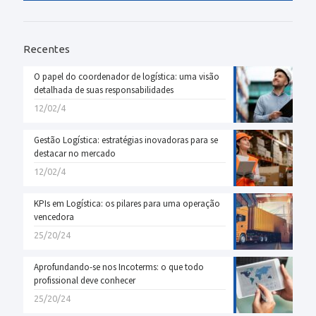
Recentes
O papel do coordenador de logística: uma visão
detalhada de suas responsabilidades
12/02/4
Gestão Logística: estratégias inovadoras para se
destacar no mercado
12/02/4
KPIs em Logística: os pilares para uma operação
vencedora
25/20/24
Aprofundando-se nos Incoterms: o que todo
profissional deve conhecer
25/20/24