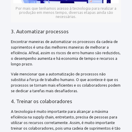
Por mais que tenhamos acesso à tecnologia para realizar a
produção em menos tempo, diversas etapas ainda são
necessárias.
3. Automatizar processos
Encontrar maneiras de automatizar os processos da cadeia de
suprimentos é uma das melhores maneiras de melhorar a
eficiência. Afinal, assim os riscos de erro humano são reduzidos,
o desempenho aumenta e há economia de tempo e recursos a
longo prazo.
Vale mencionar que a automatização de processos não
substitui a força de trabalho humano. O que acontece é que os
processos se tornam mais eficientes e os colaboradores podem
se dedicar a tarefas mais desafiadoras.
4. Treinar os colaboradores
A tecnologia é muito importante para alcançar a máxima
eficiência na supply chain, entretanto, precisa de pessoas para
utilizar os recursos corretamente. Assim, é muito importante
treinar os colaboradores, pois uma cadeia de suprimentos é tão