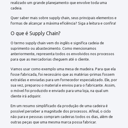
realizado um grande planejamento que envolve toda uma
cadeia.
Quer saber mais sobre supply chain, seus principais elementos e
formas de alcançar a máxima eficiência? Siga a leitura e confira!
O que é Supply Chain?
O termo supply chain vem do inglês e significa cadeia de
suprimento ou abastecimento. Como mencionamos
anteriormente, representa todos os envolvidos nos processos
para que as mercadorias cheguem até o cliente.
Vamos usar como exemplo uma mesa de madeira. Para que ela
fosse fabricada, foi necessário que as matérias-primas fossem
extraídas e enviadas para um fornecedor especializado. Ele, por
sua vez, preparou o material e enviou para o fabricante. Assim,
o móvel foi produzido e enviado para uma loja, na qual um
cliente irá adquirir.
Em um resumo simplificado da produção de uma cadeira é
possível perceber a magnitude dos processos. Afinal, o ciclo
não para e pessoas compram cadeiras todos os dias, além de
outras peças que uma mesma marca possa fabricar.