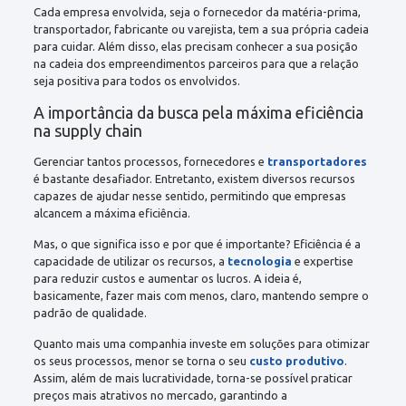
Cada empresa envolvida, seja o fornecedor da matéria-prima,
transportador, fabricante ou varejista, tem a sua própria cadeia
para cuidar. Além disso, elas precisam conhecer a sua posição
na cadeia dos empreendimentos parceiros para que a relação
seja positiva para todos os envolvidos.
A importância da busca pela máxima eficiência
na supply chain
Gerenciar tantos processos, fornecedores e
transportadores
é bastante desafiador. Entretanto, existem diversos recursos
capazes de ajudar nesse sentido, permitindo que empresas
alcancem a máxima eficiência.
Mas, o que significa isso e por que é importante? Eficiência é a
capacidade de utilizar os recursos, a
tecnologia
e expertise
para reduzir custos e aumentar os lucros. A ideia é,
basicamente, fazer mais com menos, claro, mantendo sempre o
padrão de qualidade.
Quanto mais uma companhia investe em soluções para otimizar
os seus processos, menor se torna o seu
custo produtivo
.
Assim, além de mais lucratividade, torna-se possível praticar
preços mais atrativos no mercado, garantindo a