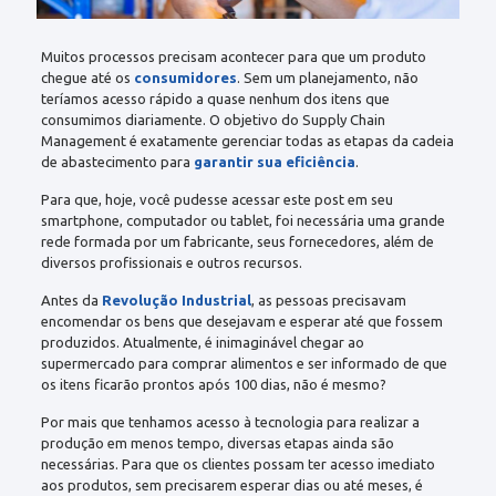
Muitos processos precisam acontecer para que um produto
chegue até os
consumidores
. Sem um planejamento, não
teríamos acesso rápido a quase nenhum dos itens que
consumimos diariamente. O objetivo do Supply Chain
Management é exatamente gerenciar todas as etapas da cadeia
de abastecimento para
garantir sua eficiência
.
Para que, hoje, você pudesse acessar este post em seu
smartphone, computador ou tablet, foi necessária uma grande
rede formada por um fabricante, seus fornecedores, além de
diversos profissionais e outros recursos.
Antes da
Revolução Industrial
, as pessoas precisavam
encomendar os bens que desejavam e esperar até que fossem
produzidos. Atualmente, é inimaginável chegar ao
supermercado para comprar alimentos e ser informado de que
os itens ficarão prontos após 100 dias, não é mesmo?
Por mais que tenhamos acesso à tecnologia para realizar a
produção em menos tempo, diversas etapas ainda são
necessárias. Para que os clientes possam ter acesso imediato
aos produtos, sem precisarem esperar dias ou até meses, é